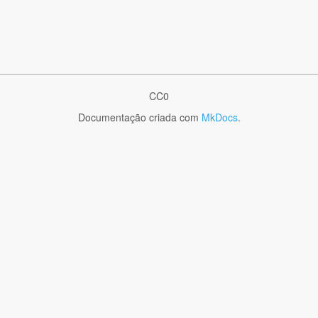
CC0
Documentação criada com
MkDocs
.