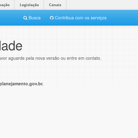
mação
Legislação
Canais
Busca
Contribua com os serviços
dade
avor aguarde pela nova versão ou entre em contato.
lanejamento.gov.br.