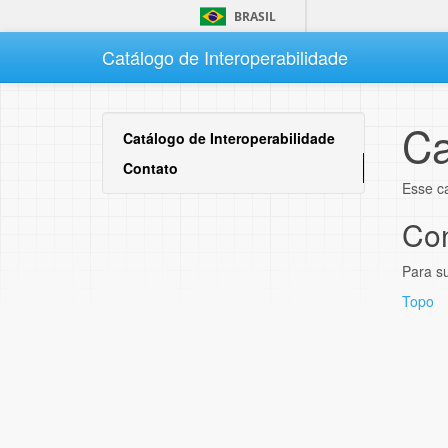
BRASIL
Catálogo de Interoperabilidade
Ca
Catálogo de Interoperabilidade
Contato
Esse c
Con
Para su
Topo